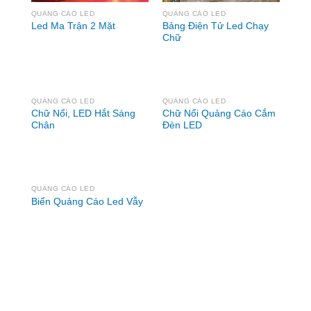
QUẢNG CÁO LED
QUẢNG CÁO LED
Bảng Điện Tử Led Chạy
Led Ma Trận 2 Mặt
Chữ
QUẢNG CÁO LED
QUẢNG CÁO LED
Chữ Nổi, LED Hắt Sáng
Chữ Nổi Quảng Cáo Cắm
Chân
Đèn LED
QUẢNG CÁO LED
Biển Quảng Cáo Led Vẫy