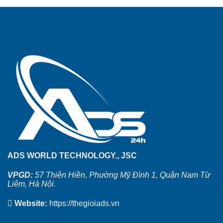
ADS WORLD TECHNOLOGY., JSC
VPGD:
57 Thiên Hiền, Phường Mỹ Đình 1, Quận Nam Từ
Liêm, Hà Nội.
Website:
https://thegioiads.vn