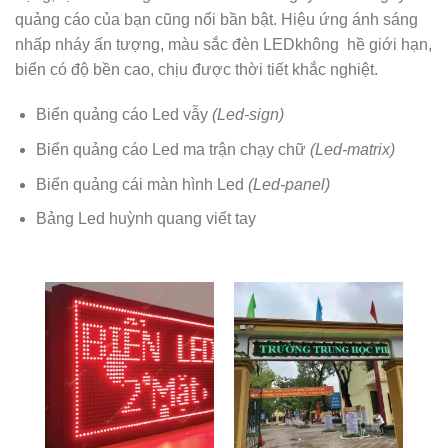
quảng cáo của bạn cũng nổi bần bật. Hiệu ứng ánh sáng
nhấp nháy ấn tượng, màu sắc đèn LEDkhông hề giới hạn,
biển có độ bền cao, chịu được thời tiết khắc nghiệt.
Biển quảng cáo Led vẫy
(Led-sign)
Biển quảng cáo Led ma trận chạy chữ
(Led-matrix)
Biển quảng cái màn hình Led
(Led-panel)
Bảng Led huỳnh quang viết tay