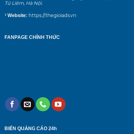
Từ Liêm, Hà Nội.
https://thegioiads.vn
Website:
FANPAGE CHÍNH THỨC
BIỂN QUẢNG CÁO 24h