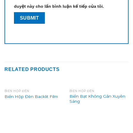
duyệt này cho lần bình luận kế tiếp của tôi.
RELATED PRODUCTS
BIỂN HỘP ĐÈN
BIỂN HỘP ĐÈN
Biển Bạt Không Gân Xuyên
Biển Hộp Đèn Backlit Film
Sáng