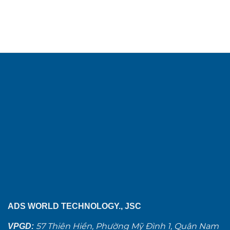
ADS WORLD TECHNOLOGY., JSC
57 Thiên Hiền, Phường Mỹ Đình 1, Quận Nam
VPGD: