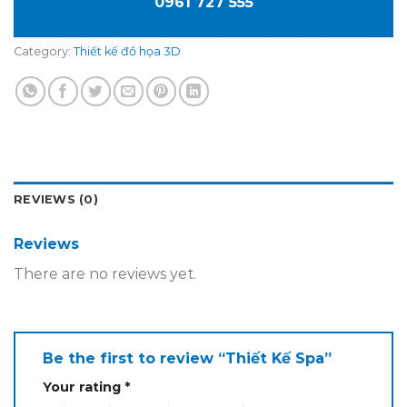
0961 727 555
Category:
Thiết kế đồ họa 3D
REVIEWS (0)
Reviews
There are no reviews yet.
Be the first to review “Thiết Kế Spa”
Your rating
*