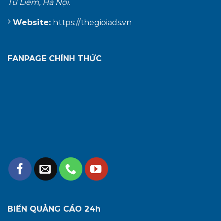
Từ Liêm, Hà Nội.
Website:
https://thegioiads.vn
FANPAGE CHÍNH THỨC
BIỂN QUẢNG CÁO 24h