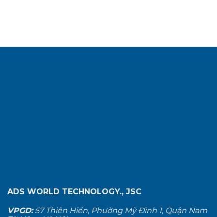
ADS WORLD TECHNOLOGY., JSC
VPGD:
57 Thiên Hiền, Phường Mỹ Đình 1, Quận Nam