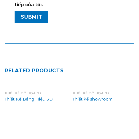
tiếp của tôi.
RELATED PRODUCTS
THIẾT KẾ ĐỒ HỌA 3D
THIẾT KẾ ĐỒ HỌA 3D
Thiết Kế Bảng Hiệu 3D
Thiết kế showroom