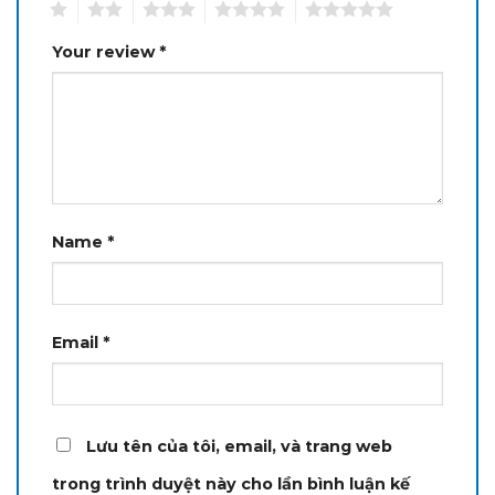
1
2
3
4
5
Your review
*
Name
*
Email
*
Lưu tên của tôi, email, và trang web
trong trình duyệt này cho lần bình luận kế