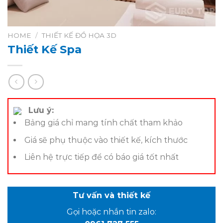
HOME
/
THIẾT KẾ ĐỒ HỌA 3D
Thiết Kế Spa
Lưu ý:
Bảng giá chỉ mang tính chất tham khảo
Giá sẽ phụ thuộc vào thiết kế, kích thước
Liên hệ trực tiếp để có báo giá tốt nhất
Tư vấn và thiết kế
Gọi hoặc nhắn tin zalo: